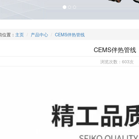
前位置：
主页
产品中心
CEMS伴热管线
CEMS伴热管线
浏览次数：
603
次