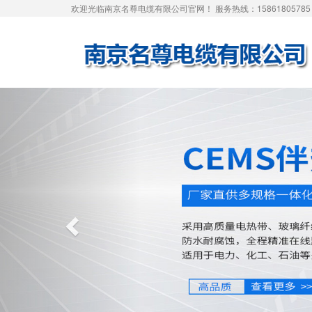
欢迎光临南京名尊电缆有限公司官网！ 服务热线：15861805785
Previous