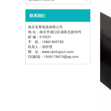
缆)
联系我们
南京名尊电缆有限公司
地 址：南京市浦口区浦珠北路59号
邮 编：210031
手 机：15861805785
联系人：张经理
网 址：www.njmingzun.com
QQ邮箱：1506178973@qq.com