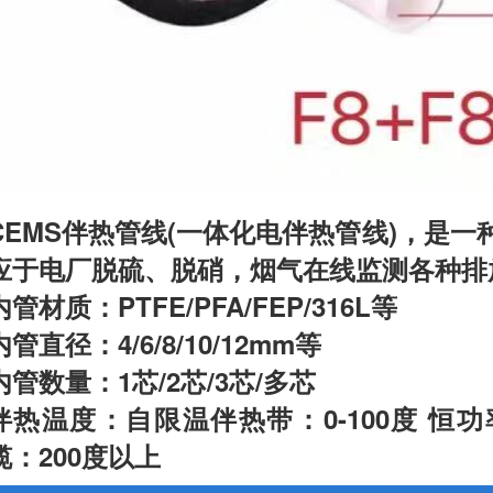
CEMS伴热管线(一体化电伴热管线)，是
应于电厂脱硫、脱硝，烟气在线监测各种排
内管材质：PTFE/PFA/FEP/316L等
内管直径：4/6/8/10/12mm等
内管数量：1芯/2芯/3芯/多芯
伴热温度：自限温伴热带：0-100度 恒功率
缆：200度以上